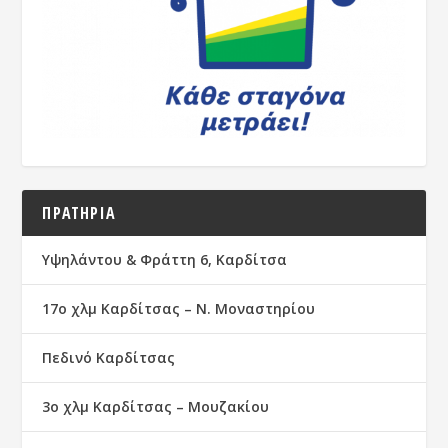
ΠΡΑΤΗΡΙΑ
Υψηλάντου & Φράττη 6, Καρδίτσα
17ο χλμ Καρδίτσας – Ν. Μοναστηρίου
Πεδινό Καρδίτσας
3ο χλμ Καρδίτσας – Μουζακίου