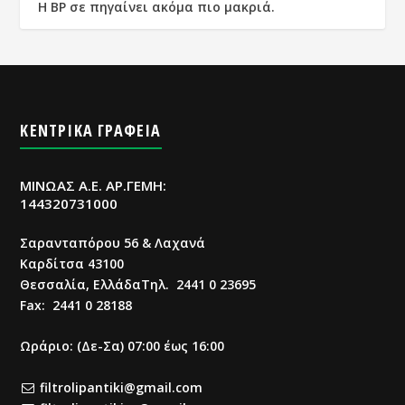
Η BP σε πηγαίνει ακόμα πιο μακριά.
ΚΕΝΤΡΙΚΑ ΓΡΑΦΕΙΑ
ΜΙΝΩΑΣ Α.Ε. ΑΡ.ΓΕΜΗ:
144320731000
Σαρανταπόρου 56 & Λαχανά
Καρδίτσα 43100
Θεσσαλία, ΕλλάδαΤηλ. 2441 0 23695
Fax: 2441 0 28188
Ωράριο: (Δε-Σα) 07:00 έως 16:00
filtrolipantiki@gmail.com