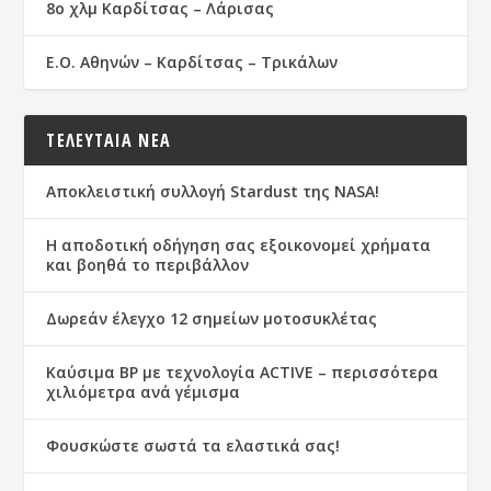
8ο χλμ Καρδίτσας – Λάρισας
Ε.Ο. Αθηνών – Καρδίτσας – Τρικάλων
ΤΕΛΕΥΤΑΙΑ ΝΕΑ
Αποκλειστική συλλογή Stardust της NASA!
Η αποδοτική οδήγηση σας εξοικονομεί χρήματα
και βοηθά το περιβάλλον
Δωρεάν έλεγχο 12 σημείων μοτοσυκλέτας
Καύσιμα ΒΡ με τεχνολογία ACTIVE – περισσότερα
χιλιόμετρα ανά γέμισμα
Φουσκώστε σωστά τα ελαστικά σας!