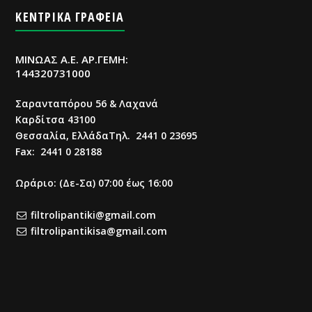
ΚΕΝΤΡΙΚΑ ΓΡΑΦΕΙΑ
ΜΙΝΩΑΣ Α.Ε. ΑΡ.ΓΕΜΗ:
144320731000
Σαρανταπόρου 56 & Λαχανά
Καρδίτσα 43100
Θεσσαλία, ΕλλάδαΤηλ. 2441 0 23695
Fax: 2441 0 28188
Ωράριο: (Δε-Σα) 07:00 έως 16:00
filtrolipantiki@gmail.com
filtrolipantikisa@gmail.com