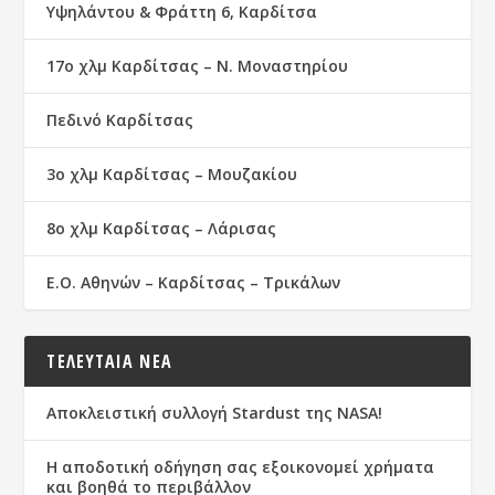
Υψηλάντου & Φράττη 6, Καρδίτσα
17ο χλμ Καρδίτσας – Ν. Μοναστηρίου
Πεδινό Καρδίτσας
3ο χλμ Καρδίτσας – Μουζακίου
8ο χλμ Καρδίτσας – Λάρισας
Ε.Ο. Αθηνών – Καρδίτσας – Τρικάλων
ΤΕΛΕΥΤΑΙΑ ΝΕΑ
Αποκλειστική συλλογή Stardust της NASA!
Η αποδοτική οδήγηση σας εξοικονομεί χρήματα
και βοηθά το περιβάλλον