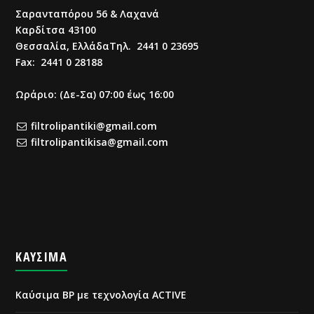
Σαρανταπόρου 56 & Λαχανά
Καρδίτσα 43100
Θεσσαλία, ΕλλάδαΤηλ. 2441 0 23695
Fax: 2441 0 28188
Ωράριο: (Δε-Σα) 07:00 έως 16:00
filtrolipantiki@gmail.com
filtrolipantikisa@gmail.com
ΚΑΥΣΙΜΑ
Καύσιμα BP με τεχνολογία ACTIVE