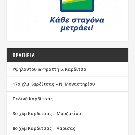
ΠΡΑΤΗΡΙΑ
Υψηλάντου & Φράττη 6, Καρδίτσα
17ο χλμ Καρδίτσας – Ν. Μοναστηρίου
Πεδινό Καρδίτσας
3ο χλμ Καρδίτσας – Μουζακίου
8ο χλμ Καρδίτσας – Λάρισας