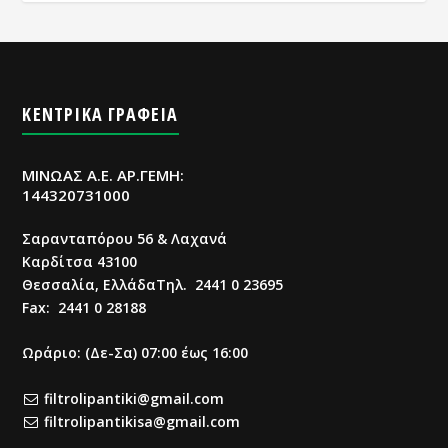
ΚΕΝΤΡΙΚΑ ΓΡΑΦΕΙΑ
ΜΙΝΩΑΣ Α.Ε. ΑΡ.ΓΕΜΗ:
144320731000
Σαρανταπόρου 56 & Λαχανά
Καρδίτσα 43100
Θεσσαλία, ΕλλάδαΤηλ. 2441 0 23695
Fax: 2441 0 28188
Ωράριο: (Δε-Σα) 07:00 έως 16:00
filtrolipantiki@gmail.com
filtrolipantikisa@gmail.com