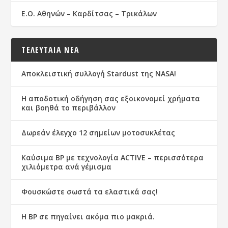
Ε.Ο. Αθηνών – Καρδίτσας – Τρικάλων
ΤΕΛΕΥΤΑΙΑ ΝΕΑ
Αποκλειστική συλλογή Stardust της NASA!
Η αποδοτική οδήγηση σας εξοικονομεί χρήματα
και βοηθά το περιβάλλον
Δωρεάν έλεγχο 12 σημείων μοτοσυκλέτας
Καύσιμα ΒΡ με τεχνολογία ACTIVE – περισσότερα
χιλιόμετρα ανά γέμισμα
Φουσκώστε σωστά τα ελαστικά σας!
Η BP σε πηγαίνει ακόμα πιο μακριά.